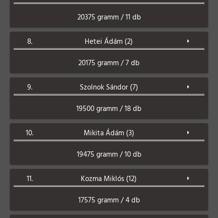
20375 gramm / 11 db
8.
Hetei Ádám (2)
20175 gramm / 7 db
9.
Szolnok Sándor (7)
19500 gramm / 18 db
10.
Mikita Ádám (3)
19475 gramm / 10 db
11.
Kozma Miklós (12)
17575 gramm / 4 db