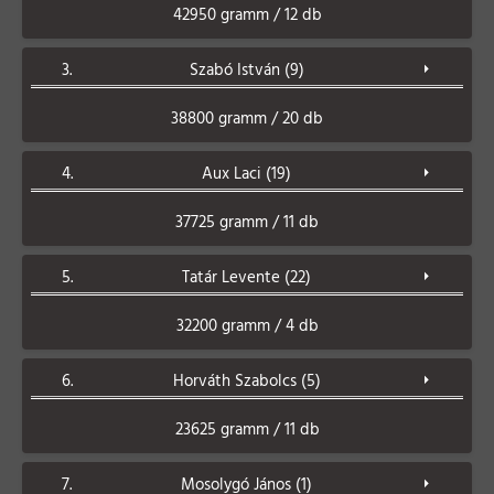
42950 gramm / 12 db
3.
Szabó István (9)
38800 gramm / 20 db
4.
Aux Laci (19)
37725 gramm / 11 db
5.
Tatár Levente (22)
32200 gramm / 4 db
6.
Horváth Szabolcs (5)
23625 gramm / 11 db
7.
Mosolygó János (1)