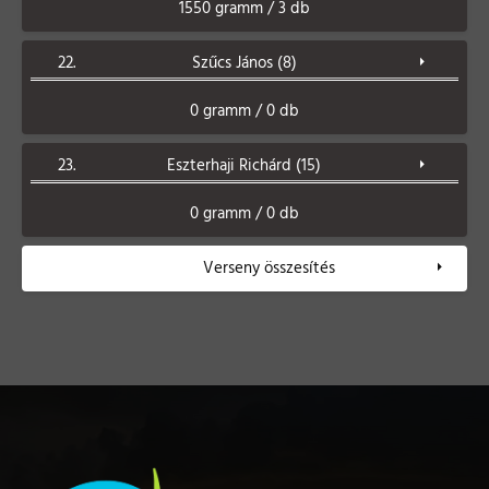
1550 gramm / 3 db
22.
Szűcs János (8)
0 gramm / 0 db
23.
Eszterhaji Richárd (15)
0 gramm / 0 db
Verseny összesítés