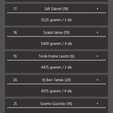
17.
Sáfi Dániel (18)
5525 gramm / 3 db
18.
Szabó János (10)
5400 gramm / 4 db
19.
Török Endre László (6)
4475 gramm / 3 db
20.
Ifj Beri Tamás (20)
4375 gramm / 4 db
21.
Szanto Gusztáv (16)