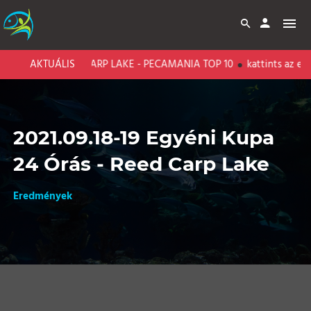
AKTUÁLIS
BARI CARP LAKE - PECAMANIA TOP 10
kattints az eredm
2021.09.18-19 Egyéni Kupa
24 Órás - Reed Carp Lake
Eredmények