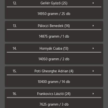
12.
Gellér Gyöző (25)
14950 gramm / 25 db
13.
Páloczi Benedek (14)
14875 gramm / 1 db
14.
Hornyák Csaba (13)
14050 gramm / 2 db
15.
Poti Gheorghe Adrian (4)
10400 gramm / 14 db
16.
Frankovics László (24)
7625 gramm / 3 db