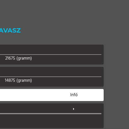
TAVASZ
21675 (gramm)
14875 (gramm)
Infó