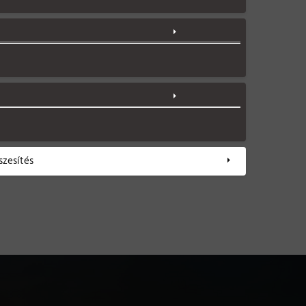
szesítés