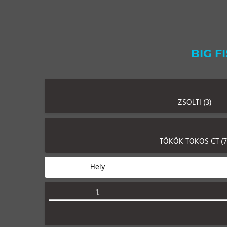
BIG F
ZSOLTI (3)
TÖKÖK TOKOS CT (7
Hely
1.