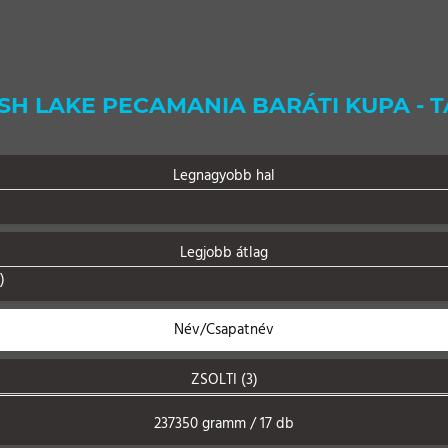
ISH LAKE PECAMANIA BARÁTI KUPA - 
Legnagyobb hal
Legjobb átlag
)
Név/Csapatnév
ZSOLTI (3)
237350 gramm / 17 db