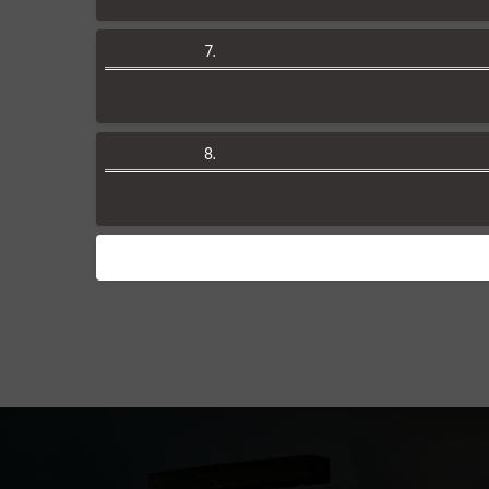
7.
8.