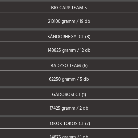
BIG CARP TEAM 5
213100 gramm / 19 db
SÁNDORHEGYI CT (8)
148825 gramm / 12 db
BADZSO TEAM (6)
62250 gramm / 5 db
GÁDOROSI CT (1)
17425 gramm / 2 db
TÖKÖK TOKOS CT (7)
14875 gramm / 1 db