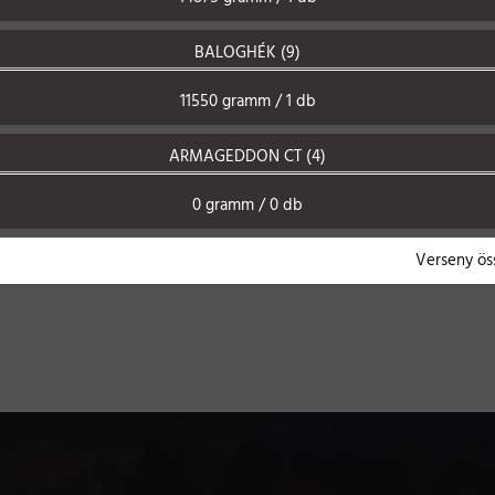
BALOGHÉK (9)
11550 gramm / 1 db
ARMAGEDDON CT (4)
0 gramm / 0 db
Verseny ös