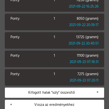
Ponty
1
11250 (gramm)
2021-09-22 16:25:26
Ponty
1
8050 (gramm)
2021-09-22 20:39:17
Ponty
1
13725 (gramm)
2021-09-22 20:40:51
Ponty
1
11100 (gramm)
2021-09-23 07:18:31
Ponty
1
7275 (gramm)
2021-09-23 07:20:11
Kifogott halak "súly" összesítő
Vissza az eredményekhez