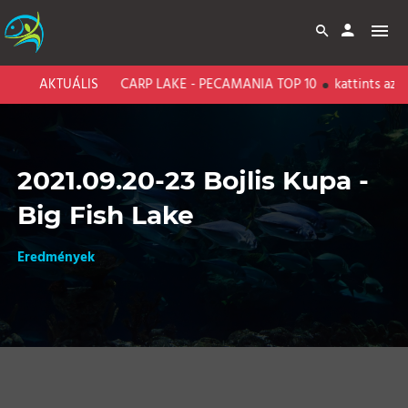
AKTUÁLIS
BARI CARP LAKE - PECAMANIA TOP 10
kattints az ere
2021.09.20-23 Bojlis Kupa -
Big Fish Lake
Eredmények