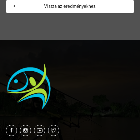
Vissza az eredményekhez