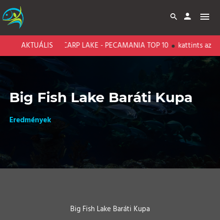
AKTUÁLIS
BARI CARP LAKE - PECAMANIA TOP 10
kattints az ere
Big Fish Lake Baráti Kupa
Eredmények
Big Fish Lake Baráti Kupa