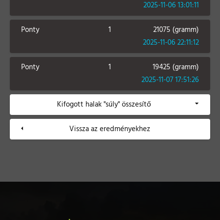
2025-11-06 13:01:11
Ponty
1
21075 (gramm)
2025-11-06 22:11:12
Ponty
1
19425 (gramm)
2025-11-07 17:51:26
Kifogott halak "súly" összesítő
Vissza az eredményekhez