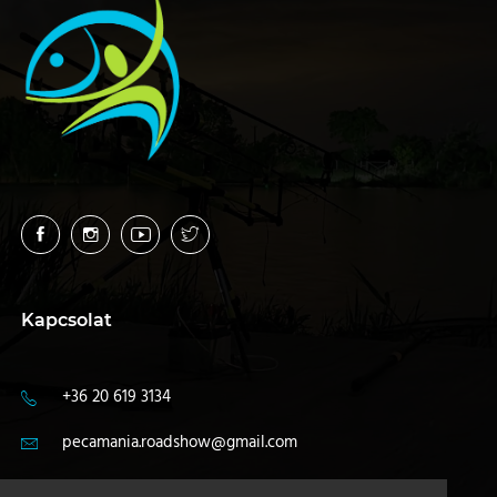
Kapcsolat
+36 20 619 3134
pecamania.roadshow@gmail.com
4400 Nyíregyháza