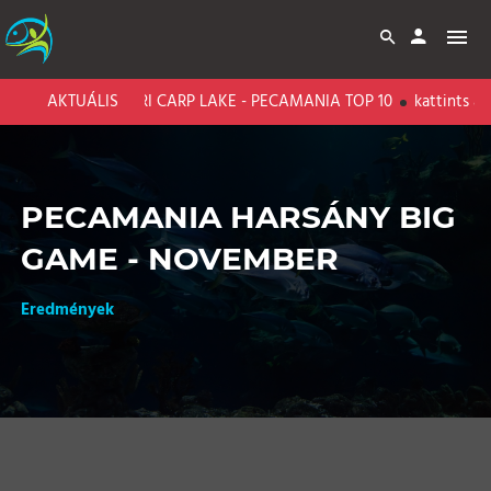
AKTUÁLIS
BARI CARP LAKE - PECAMANIA TOP 10
kattints az e
PECAMANIA HARSÁNY BIG
GAME - NOVEMBER
Eredmények