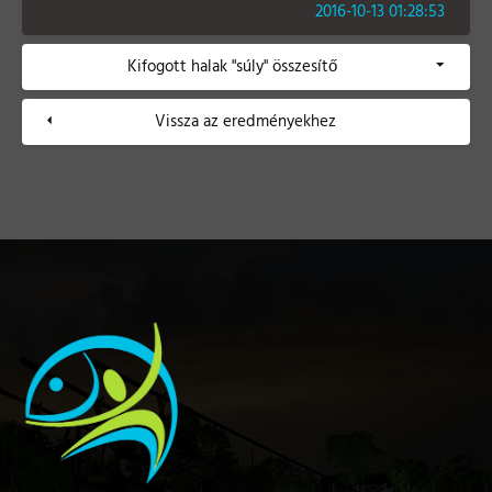
2016-10-13 01:28:53
Kifogott halak "súly" összesítő
Vissza az eredményekhez