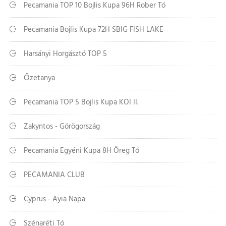
Pecamania TOP 10 Bojlis Kupa 96H Rober Tó
Pecamania Bojlis Kupa 72H SBIG FISH LAKE
Harsányi Horgásztó TOP 5
Őzetanya
Pecamania TOP 5 Bojlis Kupa KOI II.
Zakyntos - Görögország
Pecamania Egyéni Kupa 8H Öreg Tó
PECAMANIA CLUB
Cyprus - Ayia Napa
Szénaréti Tó