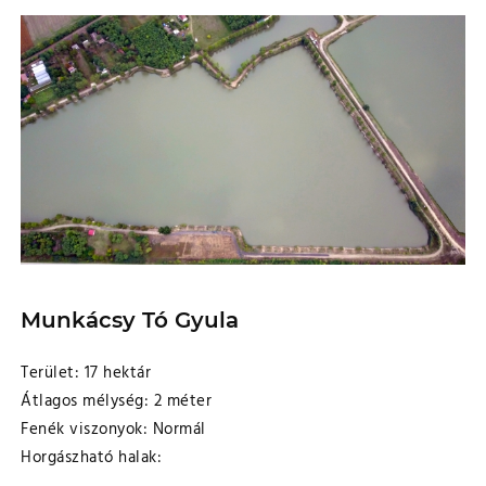
Munkácsy Tó Gyula
Terület: 17 hektár
Átlagos mélység: 2 méter
Fenék viszonyok: Normál
Horgászható halak: