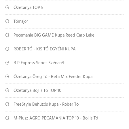
Őzetanya TOP 5
Tómajor
Pecamania BIG GAME Kupa Reed Carp Lake
ROBER TÓ - KIS TÓ EGYÉNI KUPA
B P Express Series Szénarét
Őzetanya Öreg Tó - Beta Mix Feeder Kupa
Őzetanya Bojlis Tó TOP 10
FreeStyle Behúzós Kupa - Rober Tó
M-Plusz AGRO PECAMANIA TOP 10 - Bojlis Tó