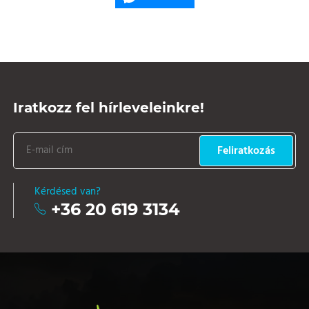
Iratkozz fel hírleveleinkre!
Feliratkozás
Kérdésed van?
+36 20 619 3134