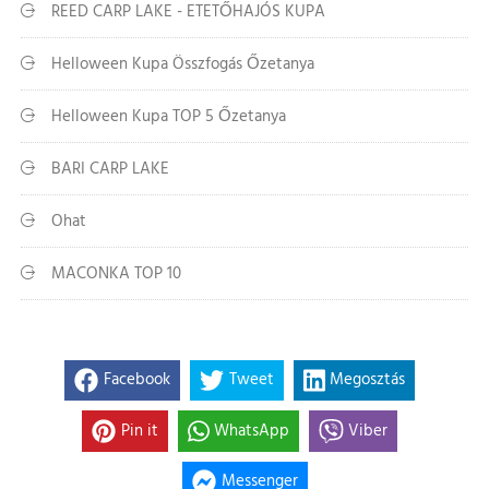
REED CARP LAKE - ETETŐHAJÓS KUPA
Helloween Kupa Összfogás Őzetanya
Helloween Kupa TOP 5 Őzetanya
BARI CARP LAKE
Ohat
MACONKA TOP 10
Facebook
Tweet
Megosztás
Pin it
WhatsApp
Viber
Messenger