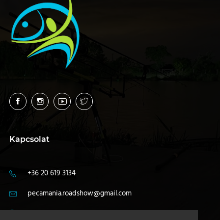
Kapcsolat
+36 20 619 3134
pecamania.roadshow@gmail.com
4400 Nyíregyháza