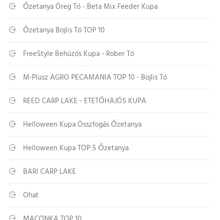
Őzetanya Öreg Tó - Beta Mix Feeder Kupa
Őzetanya Bojlis Tó TOP 10
FreeStyle Behúzós Kupa - Rober Tó
M-Plusz AGRO PECAMANIA TOP 10 - Bojlis Tó
REED CARP LAKE - ETETŐHAJÓS KUPA
Helloween Kupa Összfogás Őzetanya
Helloween Kupa TOP 5 Őzetanya
BARI CARP LAKE
Ohat
MACONKA TOP 10