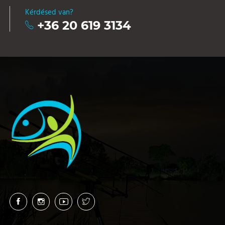
Kérdésed van?
+36 20 619 3134