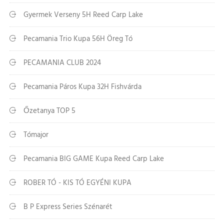
Gyermek Verseny 5H Reed Carp Lake
Pecamania Trio Kupa 56H Öreg Tó
PECAMANIA CLUB 2024
Pecamania Páros Kupa 32H Fishvárda
Őzetanya TOP 5
Tómajor
Pecamania BIG GAME Kupa Reed Carp Lake
ROBER TÓ - KIS TÓ EGYÉNI KUPA
B P Express Series Szénarét