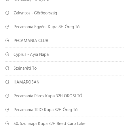
Zakyntos - Görögország
Pecamania Egyéni Kupa 8H Öreg Tó
PECAMANIA CLUB
Cyprus - Ayia Napa
Szénaréti Tó
HAMAROSAN
Pecamania Páros Kupa 32H OROSI TÓ
Pecamania TRIO Kupa 32H Öreg Tó
50. Szülinapi Kupa 32H Reed Carp Lake