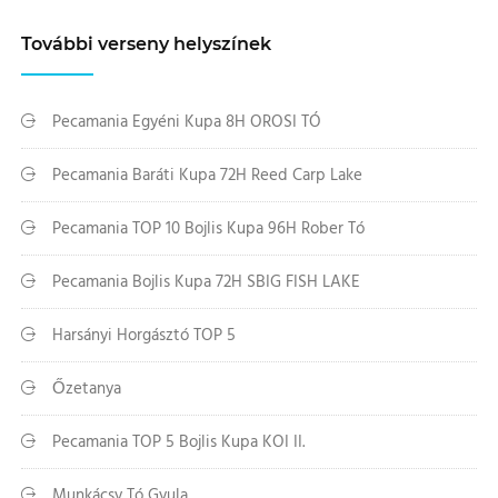
További verseny helyszínek
Pecamania Egyéni Kupa 8H OROSI TÓ
Pecamania Baráti Kupa 72H Reed Carp Lake
Pecamania TOP 10 Bojlis Kupa 96H Rober Tó
Pecamania Bojlis Kupa 72H SBIG FISH LAKE
Harsányi Horgásztó TOP 5
Őzetanya
Pecamania TOP 5 Bojlis Kupa KOI II.
Munkácsy Tó Gyula