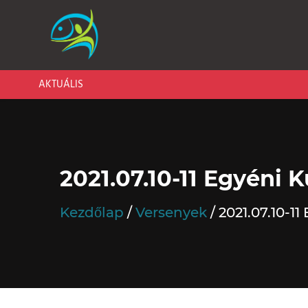
AKTUÁLIS
2021.07.10-11 Egyéni 
Kezdőlap
Versenyek
2021.07.10-11