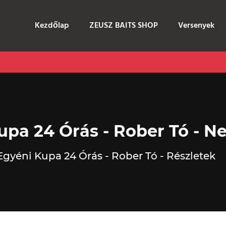
Kezdőlap
ZEUSZ BAITS SHOP
Versenyek
Kupa 24 Órás - Rober Tó - N
 Egyéni Kupa 24 Órás - Rober Tó - Részletek