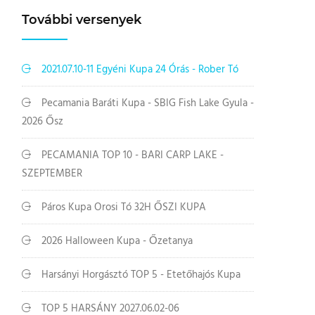
További versenyek
2021.07.10-11 Egyéni Kupa 24 Órás - Rober Tó
Pecamania Baráti Kupa - SBIG Fish Lake Gyula -
2026 Ősz
PECAMANIA TOP 10 - BARI CARP LAKE -
SZEPTEMBER
Páros Kupa Orosi Tó 32H ŐSZI KUPA
2026 Halloween Kupa - Őzetanya
Harsányi Horgásztó TOP 5 - Etetőhajós Kupa
TOP 5 HARSÁNY 2027.06.02-06