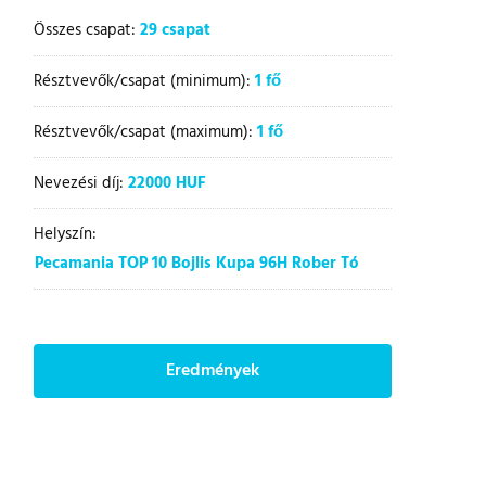
Összes csapat:
29 csapat
Résztvevők/csapat (minimum):
1 fő
Résztvevők/csapat (maximum):
1 fő
Nevezési díj:
22000 HUF
Helyszín:
Pecamania TOP 10 Bojlis Kupa 96H Rober Tó
Eredmények