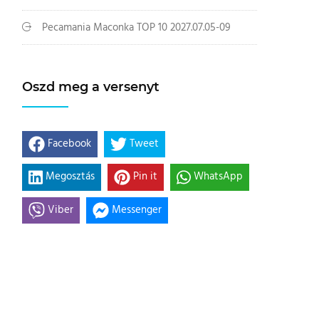
Pecamania Maconka TOP 10 2027.07.05-09
Oszd meg a versenyt
Facebook
Tweet
Megosztás
Pin it
WhatsApp
Viber
Messenger