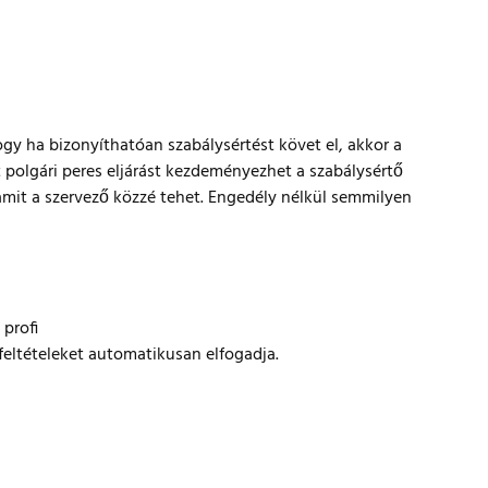
gy ha bizonyíthatóan szabálysértést követ el, akkor a
 polgári peres eljárást kezdeményezhet a szabálysértő
, amit a szervező közzé tehet. Engedély nélkül semmilyen
 profi
feltételeket automatikusan elfogadja.