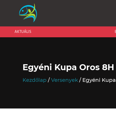
AKTUÁLIS
BARI CAR
Egyéni Kupa Oros 8H 
Kezdőlap
Versenyek
Egyéni Kupa 