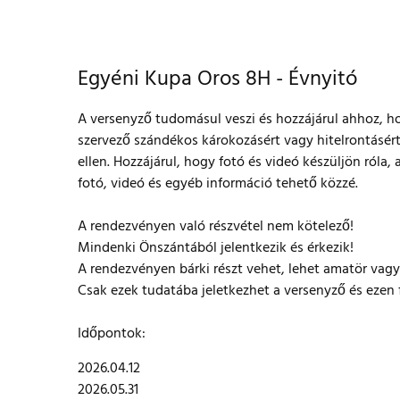
Egyéni Kupa Oros 8H - Évnyitó
A versenyző tudomásul veszi és hozzájárul ahhoz, ho
szervező szándékos károkozásért vagy hitelrontásért
ellen. Hozzájárul, hogy fotó és videó készüljön róla
fotó, videó és egyéb információ tehető közzé.
A rendezvényen való részvétel nem kötelező!
Mindenki Önszántából jelentkezik és érkezik!
A rendezvényen bárki részt vehet, lehet amatör vagy
Csak ezek tudatába jeletkezhet a versenyző és ezen 
Időpontok:
2026.04.12
2026.05.31