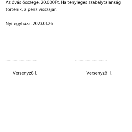
Az óvás összege: 20.000Ft. Ha tényleges szabálytalanság
történik, a pénz visszajár.
Nyíregyháza. 2023.01.26
……………………… ………………………
Versenyző I. Versenyző II.