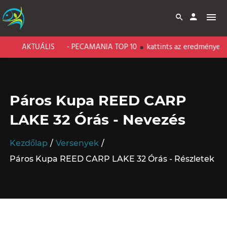
ARP LAKE - PECAMANIA TOP 10
AKTUÁLIS
kattints az eredményekért!
Páros Kupa REED CARP
LAKE 32 Órás - Nevezés
Kezdőlap
Versenyek
Páros Kupa REED CARP LAKE 32 Órás - Részletek