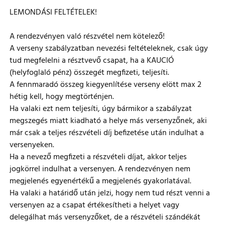
LEMONDÁSI FELTÉTELEK!
A rendezvényen való részvétel nem kötelező!
A verseny szabályzatban nevezési feltételeknek, csak úgy
tud megfelelni a résztvevő csapat, ha a KAUCIÓ
(helyfoglaló pénz) összegét megfizeti, teljesíti.
A fennmaradó összeg kiegyenlítése verseny elött max 2
hétig kell, hogy megtörténjen.
Ha valaki ezt nem teljesíti, úgy bármikor a szabályzat
megszegés miatt kiadható a helye más versenyzőnek, aki
már csak a teljes részvételi díj befizetése után indulhat a
versenyeken.
Ha a nevező megfizeti a részvételi díjat, akkor teljes
jogkörrel indulhat a versenyen. A rendezvényen nem
megjelenés egyenértékű a megjelenés gyakorlatával.
Ha valaki a határidő után jelzi, hogy nem tud részt venni a
versenyen az a csapat értékesítheti a helyet vagy
delegálhat más versenyzőket, de a részvételi szándékát