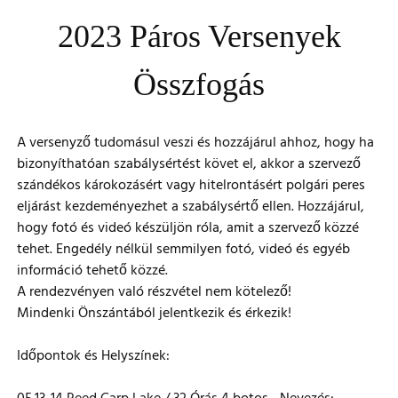
2023 Páros Versenyek
Összfogás
A versenyző tudomásul veszi és hozzájárul ahhoz, hogy ha
bizonyíthatóan szabálysértést követ el, akkor a szervező
szándékos károkozásért vagy hitelrontásért polgári peres
eljárást kezdeményezhet a szabálysértő ellen. Hozzájárul,
hogy fotó és videó készüljön róla, amit a szervező közzé
tehet. Engedély nélkül semmilyen fotó, videó és egyéb
információ tehető közzé.
A rendezvényen való részvétel nem kötelező!
Mindenki Önszántából jelentkezik és érkezik!
Időpontok és Helyszínek: