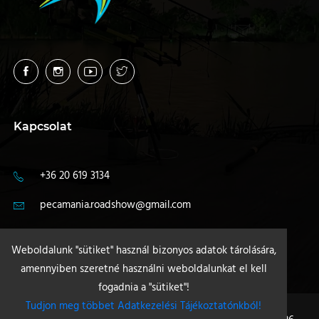
Kapcsolat
+36 20 619 3134
pecamania.roadshow@gmail.com
4400 Nyíregyháza
Weboldalunk "sütiket" használ bizonyos adatok tárolására,
amennyiben szeretné használni weboldalunkat el kell
fogadnia a "sütiket"!
Tudjon meg többet Adatkezelési Tájékoztatónkból!