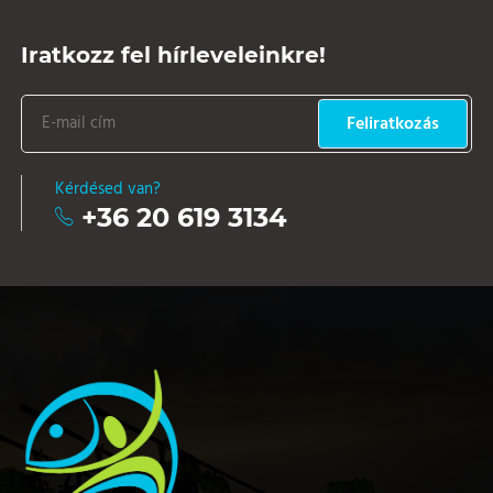
Iratkozz fel hírleveleinkre!
Feliratkozás
Kérdésed van?
+36 20 619 3134