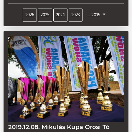
... 2015
2026
2025
2024
2023
2019.12.08. Mikulás Kupa Orosi Tó