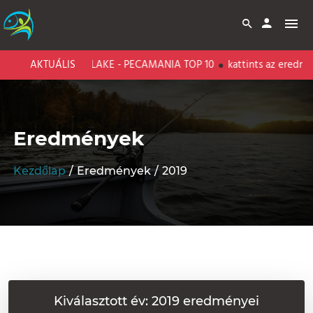
ARI CARP LAKE - PECAMANIA TOP 10
AKTUÁLIS
kattints az eredményekért!
Eredmények
Kezdőlap
Eredmények
2019
Kiválasztott év: 2019 eredményei