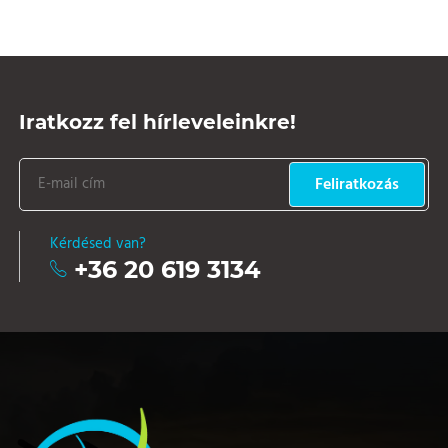
Iratkozz fel hírleveleinkre!
Feliratkozás
Kérdésed van?
+36 20 619 3134