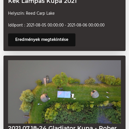
Kék Lámpás Kupa 2021
Helyszín: Reed Carp Lake
Időpont : 2021-08-05 00:00:00 - 2021-08-06 00:00:00
Eredmények megtekintése
2021.07.18-24 Gladiator Kupa - Rober