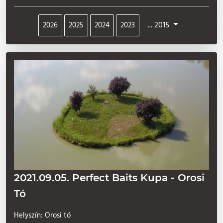
... 2015
2026
2025
2024
2023
2021.09.05. Perfect Baits Kupa - Orosi
Tó
Helyszín: Orosi tó