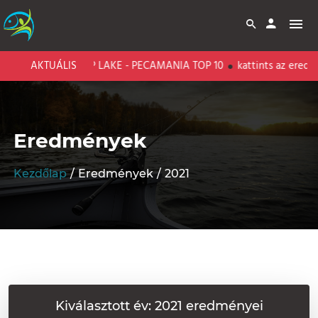
BARI CARP LAKE - PECAMANIA TOP 10
AKTUÁLIS
kattints az eredményekért!
Eredmények
Kezdőlap
Eredmények
2021
Kiválasztott év: 2021 eredményei