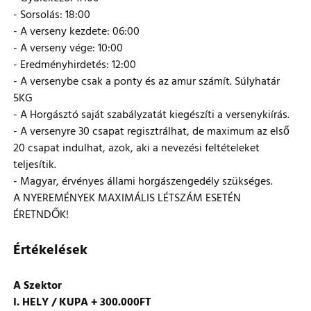
- Sorsolás: 18:00
- A verseny kezdete: 06:00
- A verseny vége: 10:00
- Eredményhirdetés: 12:00
- A versenybe csak a ponty és az amur számít. Súlyhatár
5KG
- A Horgásztó saját szabályzatát kiegészíti a versenykiírás.
- A versenyre 30 csapat regisztrálhat, de maximum az első
20 csapat indulhat, azok, aki a nevezési feltételeket
teljesítik.
- Magyar, érvényes állami horgászengedély szükséges.
A NYEREMÉNYEK MAXIMÁLIS LÉTSZÁM ESETÉN
ÉRETNDŐK!
Értékelések
A Szektor
I. HELY / KUPA + 300.000FT