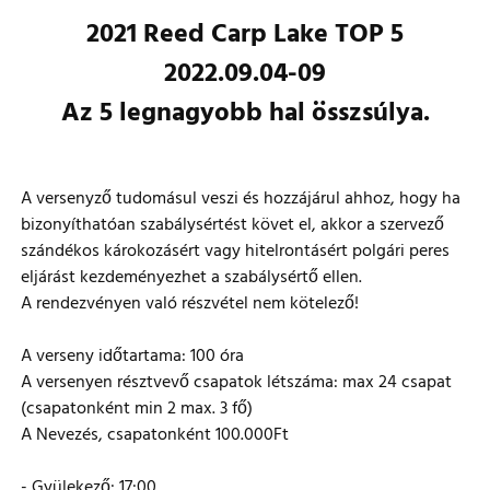
2021 Reed Carp Lake TOP 5
2022.09.04-09
Az 5 legnagyobb hal összsúlya.
A versenyző tudomásul veszi és hozzájárul ahhoz, hogy ha
bizonyíthatóan szabálysértést követ el, akkor a szervező
szándékos károkozásért vagy hitelrontásért polgári peres
eljárást kezdeményezhet a szabálysértő ellen.
A rendezvényen való részvétel nem kötelező!
A verseny időtartama: 100 óra
A versenyen résztvevő csapatok létszáma: max 24 csapat
(csapatonként min 2 max. 3 fő)
A Nevezés, csapatonként 100.000Ft
- Gyülekező: 17:00