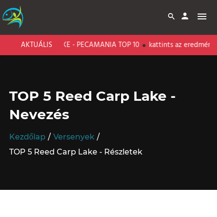
RI CARP LAKE - PECAMANIA TOP 10
AKTUÁLIS
kattints az eredményekért!
TOP 5 Reed Carp Lake -
Nevezés
Kezdőlap
Versenyek
TOP 5 Reed Carp Lake - Részletek