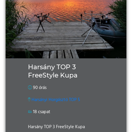
Harsány TOP 3
FreeStyle Kupa
90 órás
Harsányi Horgásztó TOP 5
18 csapat
Harsány TOP 3 FreeStyle Kupa