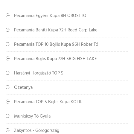
Pecamania Egyéni Kupa 8H OROSI TÓ
Pecamania Baráti Kupa 72H Reed Carp Lake
Pecamania TOP 10 Bojlis Kupa 96H Rober Tó
Pecamania Bojlis Kupa 72H SBIG FISH LAKE
Harsányi Horgásztó TOP 5
Őzetanya
Pecamania TOP 5 Bojlis Kupa KOI II.
Munkácsy Tó Gyula
Zakyntos - Görögország