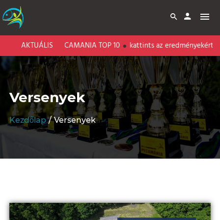
 - PECAMANIA TOP 10
AKTUÁLIS
kattints az eredményekért!
Versenyek
Kezdőlap
Versenyek