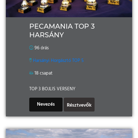
PECAMANIA TOP 3
HARSÁNY
96 órás
Harsányi Horgásztó TOP 5
18 csapat
TOP 3 BOJLIS VERSENY
Nevezés
Résztvevők