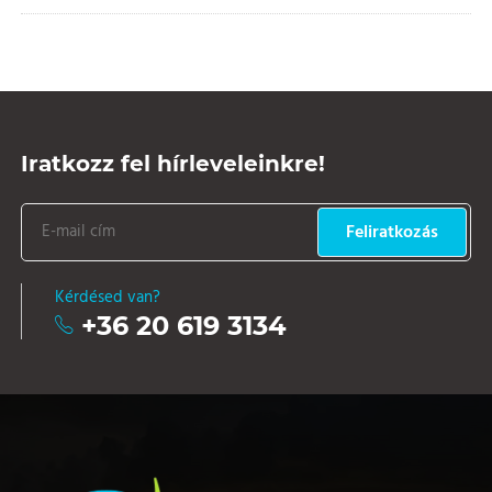
Iratkozz fel hírleveleinkre!
Feliratkozás
Kérdésed van?
+36 20 619 3134