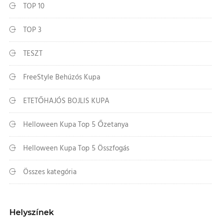
TOP 10
TOP 3
TESZT
FreeStyle Behúzós Kupa
ETETŐHAJÓS BOJLIS KUPA
Helloween Kupa Top 5 Őzetanya
Helloween Kupa Top 5 Összfogás
Összes kategória
Helyszínek