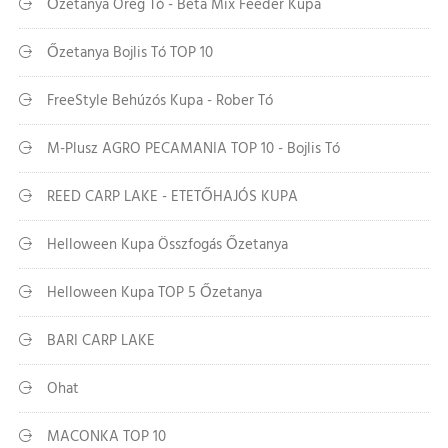
Őzetanya Öreg Tó - Beta Mix Feeder Kupa
Őzetanya Bojlis Tó TOP 10
FreeStyle Behúzós Kupa - Rober Tó
M-Plusz AGRO PECAMANIA TOP 10 - Bojlis Tó
REED CARP LAKE - ETETŐHAJÓS KUPA
Helloween Kupa Összfogás Őzetanya
Helloween Kupa TOP 5 Őzetanya
BARI CARP LAKE
Ohat
MACONKA TOP 10