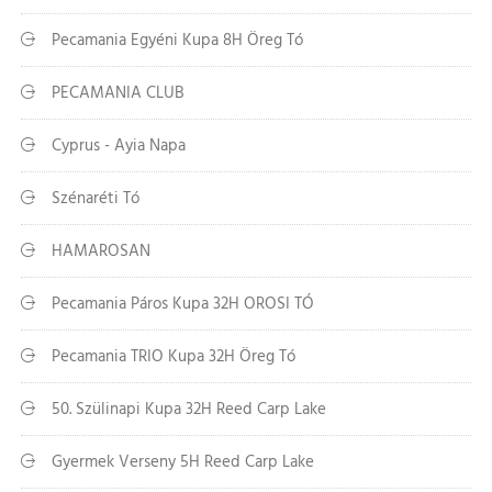
Pecamania Egyéni Kupa 8H Öreg Tó
PECAMANIA CLUB
Cyprus - Ayia Napa
Szénaréti Tó
HAMAROSAN
Pecamania Páros Kupa 32H OROSI TÓ
Pecamania TRIO Kupa 32H Öreg Tó
50. Szülinapi Kupa 32H Reed Carp Lake
Gyermek Verseny 5H Reed Carp Lake