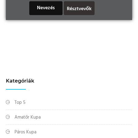
Nevezés
Résztvevők
Kategóriák
Top 5
Amatőr Kupa
Páros Kupa