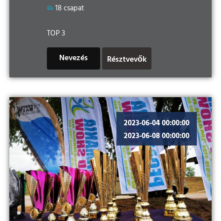
18 csapat
TOP 3
Nevezés
Résztvevők
2023-06-04 00:00:00
2023-06-08 00:00:00