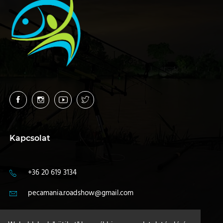
Kapcsolat
+36 20 619 3134
pecamania.roadshow@gmail.com
4400 Nyíregyháza