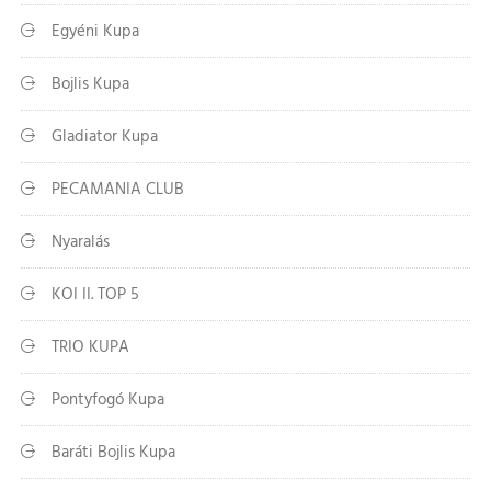
Egyéni Kupa
Bojlis Kupa
Gladiator Kupa
PECAMANIA CLUB
Nyaralás
KOI II. TOP 5
TRIO KUPA
Pontyfogó Kupa
Baráti Bojlis Kupa