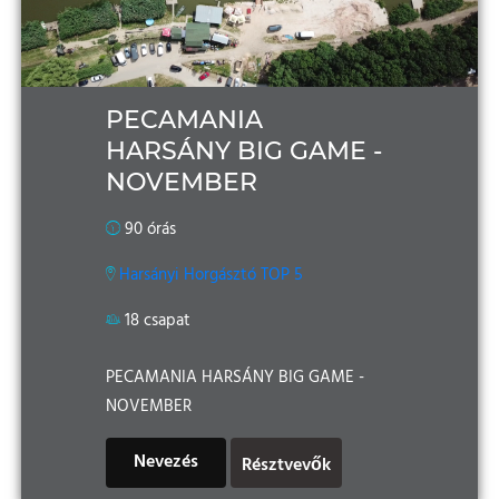
PECAMANIA
HARSÁNY BIG GAME -
NOVEMBER
90 órás
Harsányi Horgásztó TOP 5
18 csapat
PECAMANIA HARSÁNY BIG GAME -
NOVEMBER
Nevezés
Résztvevők