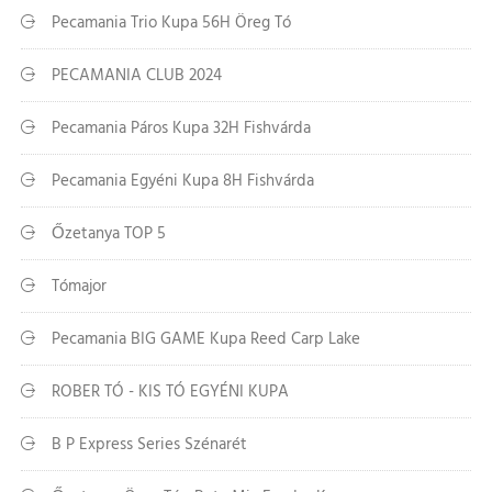
Pecamania Trio Kupa 56H Öreg Tó
PECAMANIA CLUB 2024
Pecamania Páros Kupa 32H Fishvárda
Pecamania Egyéni Kupa 8H Fishvárda
Őzetanya TOP 5
Tómajor
Pecamania BIG GAME Kupa Reed Carp Lake
ROBER TÓ - KIS TÓ EGYÉNI KUPA
B P Express Series Szénarét