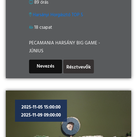
89 órás
Harsányi Horgásztó TOP 5
18 csapat
PECAMANIA HARSÁNY BIG GAME -
JÚNIUS
Nevezés
Résztvevők
2025-11-05 15:00:00
2025-11-09 09:00:00