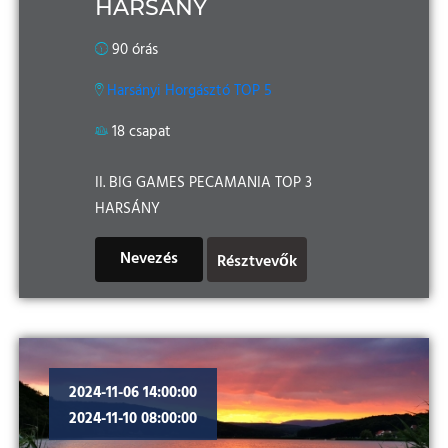
HARSÁNY
90 órás
Harsányi Horgásztó TOP 5
18 csapat
II. BIG GAMES PECAMANIA TOP 3
HARSÁNY
Nevezés
Résztvevők
2024-11-06 14:00:00
2024-11-10 08:00:00