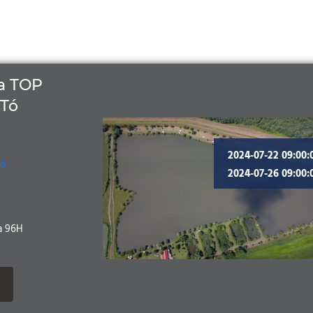
a TOP
 Tó
2024-07-22 09:00:
Tó
2024-07-26 09:00:
a 96H