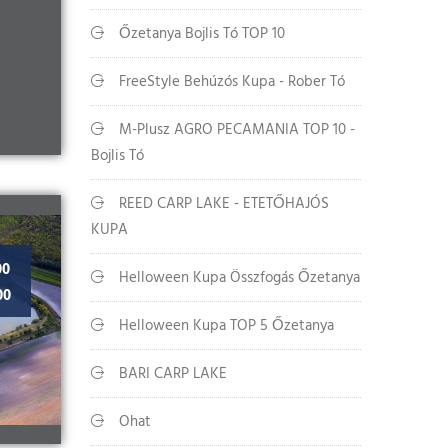
Őzetanya Bojlis Tó TOP 10
FreeStyle Behúzós Kupa - Rober Tó
M-Plusz AGRO PECAMANIA TOP 10 -
Bojlis Tó
REED CARP LAKE - ETETŐHAJÓS
KUPA
00
Helloween Kupa Összfogás Őzetanya
00
Helloween Kupa TOP 5 Őzetanya
BARI CARP LAKE
Ohat