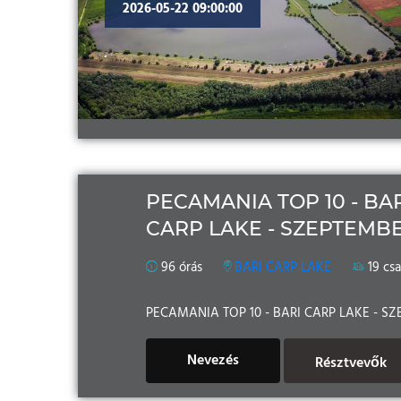
2026-05-22 09:00:00
PECAMANIA TOP 10 - BA
CARP LAKE - SZEPTEMB
96 órás
BARI CARP LAKE
19 cs
PECAMANIA TOP 10 - BARI CARP LAKE - S
Nevezés
Résztvevők