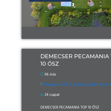
DEMECSER PECAMANIA 
10 ŐSZ
96 órás
Pecamania TOP 10 Bojlis Kupa 96H Rober 
24 csapat
DEMECSER PECAMANIA TOP 10 ŐSZ