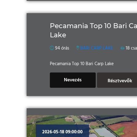
Pecamania Top 10 Bari C
Lake
94 órás
BARI CARP LAKE
18 cs
Pecamania Top 10 Bari Carp Lake
Nevezés
Résztvevők
2026-05-18 09:00:00