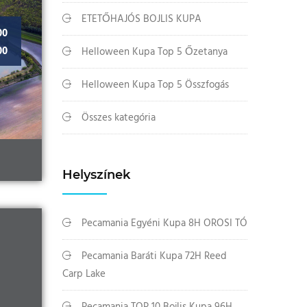
ETETŐHAJÓS BOJLIS KUPA
00
00
Helloween Kupa Top 5 Őzetanya
Helloween Kupa Top 5 Összfogás
Összes kategória
Helyszínek
Pecamania Egyéni Kupa 8H OROSI TÓ
Pecamania Baráti Kupa 72H Reed
Carp Lake