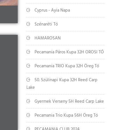
Cyprus - Ayia Napa
Szénaréti Tó
HAMAROSAN
Pecamania Páros Kupa 32H OROSI TÓ
Pecamania TRIO Kupa 32H Öreg Tó
50. Szülinapi Kupa 32H Reed Carp
Lake
Gyermek Verseny 5H Reed Carp Lake
Pecamania Trio Kupa 56H Öreg Tó
PECAMANIA CLUB 2024