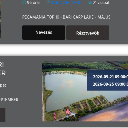
96 órás
BARI CARP LAKE
21 csapat
PECAMANIA TOP 10 - BARI CARP LAKE - MÁJUS
Nevezés
Résztvevők
RI
ER
2026-09-21 09:00:
2026-09-25 09:00:
apat
ZEPTEMBER