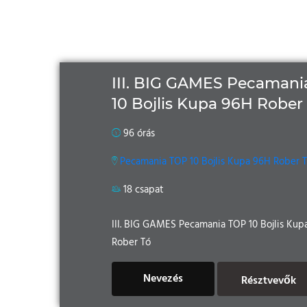
III. BIG GAMES Pecamani
10 Bojlis Kupa 96H Rober
96 órás
Pecamania TOP 10 Bojlis Kupa 96H Rober 
18 csapat
III. BIG GAMES Pecamania TOP 10 Bojlis Kup
Rober Tó
Nevezés
Résztvevők