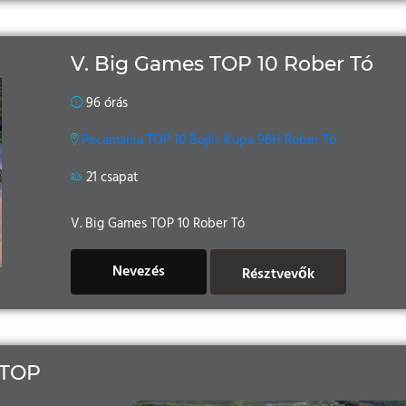
V. Big Games TOP 10 Rober Tó
96 órás
Pecamania TOP 10 Bojlis Kupa 96H Rober Tó
21 csapat
V. Big Games TOP 10 Rober Tó
Nevezés
Résztvevők
TOP