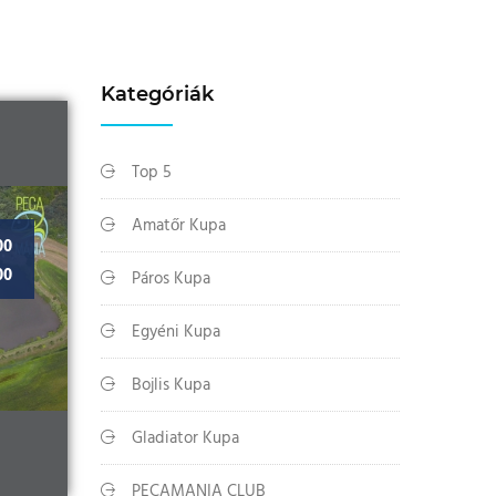
Kategóriák
Top 5
Amatőr Kupa
00
00
Páros Kupa
Egyéni Kupa
Bojlis Kupa
Gladiator Kupa
PECAMANIA CLUB