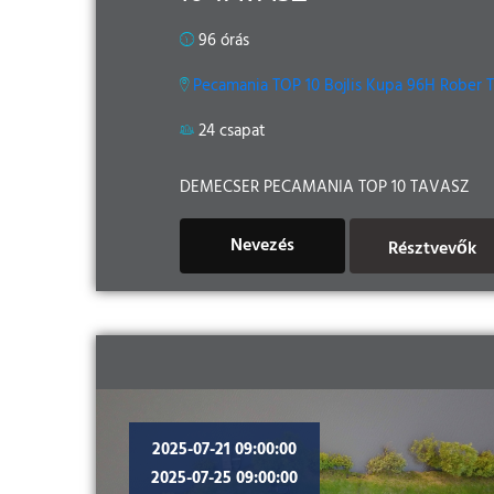
96 órás
Pecamania TOP 10 Bojlis Kupa 96H Rober 
24 csapat
DEMECSER PECAMANIA TOP 10 TAVASZ
Nevezés
Résztvevők
2025-07-21 09:00:00
2025-07-25 09:00:00