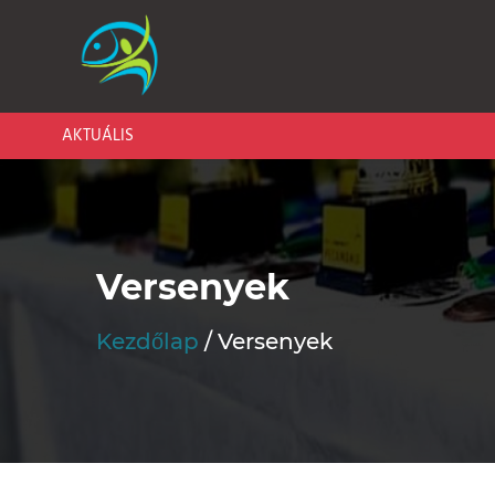
AKTUÁLIS
Versenyek
Kezdőlap
Versenyek