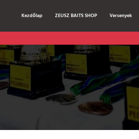
Kezdőlap
ZEUSZ BAITS SHOP
Versenyek
BARI