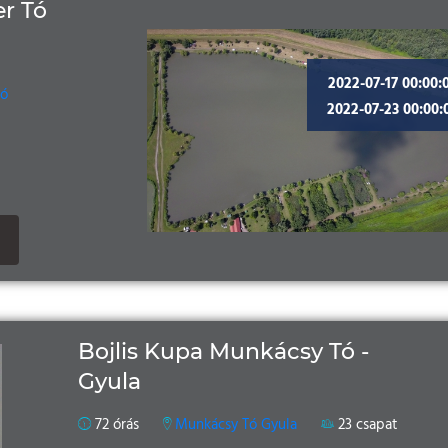
r Tó
2022-07-17 00:00:
Tó
2022-07-23 00:00:
Bojlis Kupa Munkácsy Tó -
Gyula
72 órás
Munkácsy Tó Gyula
23 csapat