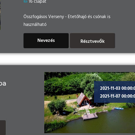
16 csapat
Összfogásos Verseny - Etetőhajó és csónak is
használható
Nevezés
Résztvevők
pa
2021-11-03 00:00:
2021-11-07 00:00: