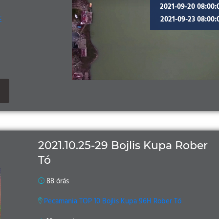
2021-09-20 08:00:
2021-09-23 08:00:
E
2021.10.25-29 Bojlis Kupa Rober
Tó
88 órás
Pecamania TOP 10 Bojlis Kupa 96H Rober Tó