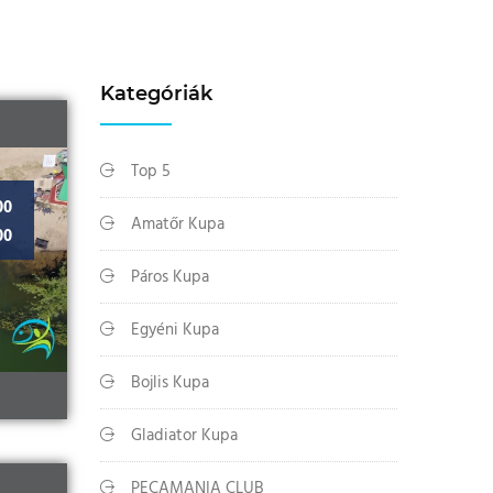
Kategóriák
Top 5
00
Amatőr Kupa
00
Páros Kupa
Egyéni Kupa
Bojlis Kupa
Gladiator Kupa
PECAMANIA CLUB