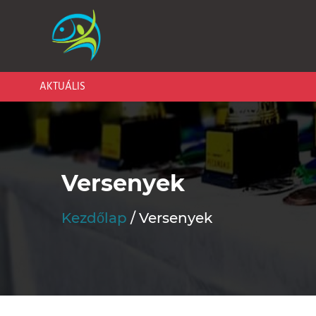
AKTUÁLIS
Versenyek
Kezdőlap
Versenyek