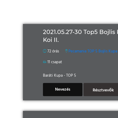
2021.05.27-30 Top5 Bojlis
Koi II.
72 órás
Pecamania TOP 5 Bojlis Kupa 
11 csapat
Baráti Kupa - TOP 5
Nevezés
Résztvevők