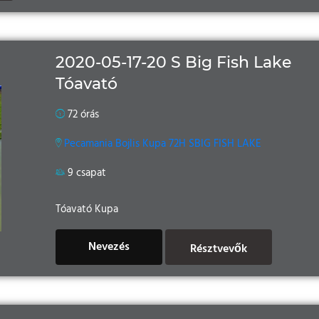
2020-05-17-20 S Big Fish Lake
Tóavató
72 órás
Pecamania Bojlis Kupa 72H SBIG FISH LAKE
9 csapat
Tóavató Kupa
Nevezés
Résztvevők