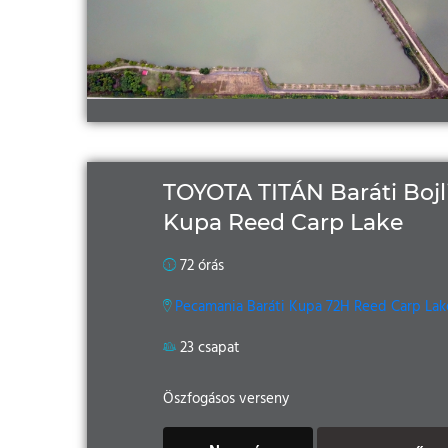
TOYOTA TITÁN Baráti Bojl
Kupa Reed Carp Lake
72 órás
Pecamania Baráti Kupa 72H Reed Carp Lak
23 csapat
Öszfogásos verseny