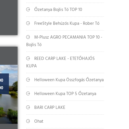
Őzetanya Bojlis Tó TOP 10
FreeStyle Behúzós Kupa - Rober Tó
M-Plusz AGRO PECAMANIA TOP 10 -
Bojlis Tó
REED CARP LAKE - ETETŐHAJÓS
KUPA
Helloween Kupa Összfogás Őzetanya
00
00
Helloween Kupa TOP 5 Őzetanya
BARI CARP LAKE
Ohat