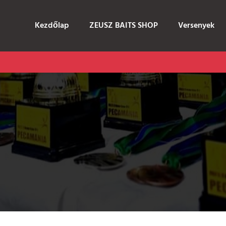
Kezdőlap
ZEUSZ BAITS SHOP
Versenyek
B