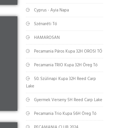
Cyprus - Ayia Napa
Szénaréti Tó
HAMAROSAN
Pecamania Páros Kupa 32H OROSI TÓ
Pecamania TRIO Kupa 32H Öreg Tó
50. Szülinapi Kupa 32H Reed Carp
Lake
Gyermek Verseny 5H Reed Carp Lake
Pecamania Trio Kupa 56H Öreg Tó
PECAMANIA CLUB 2024