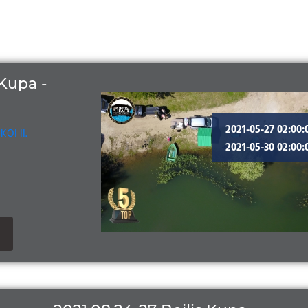
 Kupa -
2021-05-27 02:00:
KOI II.
2021-05-30 02:00: