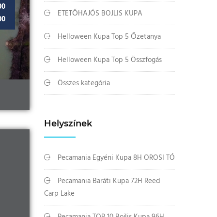
00
ETETŐHAJÓS BOJLIS KUPA
00
Helloween Kupa Top 5 Őzetanya
Helloween Kupa Top 5 Összfogás
Összes kategória
Helyszínek
Pecamania Egyéni Kupa 8H OROSI TÓ
Pecamania Baráti Kupa 72H Reed
Carp Lake