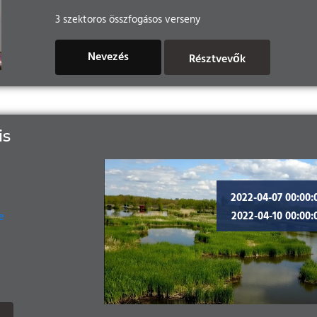
3 szektoros összfogásos verseny
Nevezés
Résztvevők
is
2022-04-07 00:00:
2022-04-10 00:00:
e