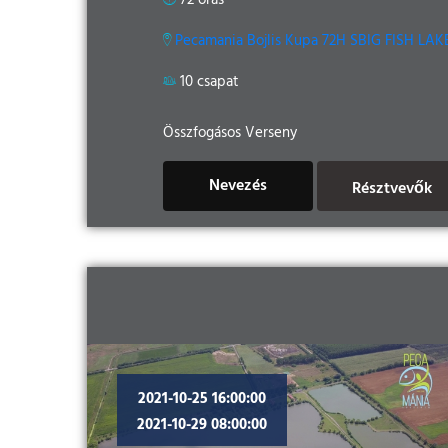
72 órás
Pecamania Bojlis Kupa 72H SBIG FISH LAK
10 csapat
Összfogásos Verseny
Nevezés
Résztvevők
2021-10-25 16:00:00
2021-10-29 08:00:00